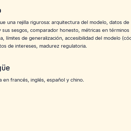
o
gue una rejilla rigurosa: arquitectura del modelo, datos de
y sus sesgos, comparador honesto, métricas en términos
ca, límites de generalización, accesibilidad del modelo (có
ictos de intereses, madurez regulatoria.
güe
 en francés, inglés, español y chino.