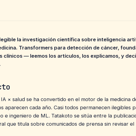
gible la investigación científica sobre inteligencia artif
medicina. Transformers para detección de cáncer, foun
 clínicos — leemos los artículos, los explicamos, y de
.
cto
 IA × salud se ha convertido en el motor de la medicina de
los aparecen cada año. Casi todos permanecen ilegibles p
ico e ingeniero de ML. Tatakoto se sitúa entre la publicaci
al que titula sobre comunicados de prensa sin revisar el