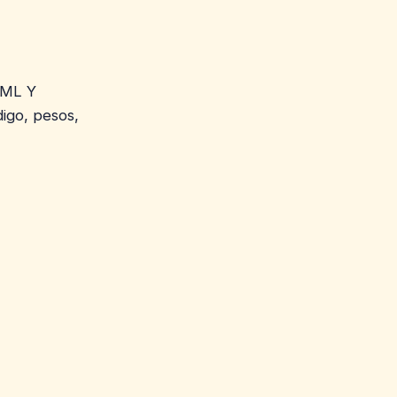
 ML Y
digo, pesos,