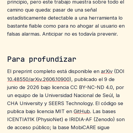
principio, pero este trabajo muestra sobre todo el
camino que queda: pasar de una señal
estadísticamente detectable a una herramienta lo
bastante fiable como para no ahogar al usuario en
falsas alarmas. Anticipar no es todavía prevenir.
Para profundizar
El preprint completo está disponible en
arXiv
(DOI
10.48550/arXiv.2606.10900
), publicado el 9 de
junio de 2026 bajo licencia CC BY-NC-ND 4.0, por
un equipo de la Universidad Nacional de Seúl, la
CHA University y SEERS Technology. El código se
publica bajo licencia MIT en
GitHub
. Las bases
ICENTIA11K (PhysioNet) e IRIDIA-AF (Zenodo) son
de acceso público; la base MobiCARE sigue