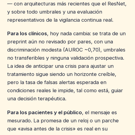
— con arquitecturas más recientes que el ResNet,
y sobre todo umbrales y una evaluación
representativos de la vigilancia continua real.
Para los clínicos
, hoy nada cambia: se trata de un
preprint aún no revisado por pares, con una
discriminación modesta (AUROC ~0,70), umbrales
no transferibles y ninguna validación prospectiva.
La idea de anticipar una crisis para ajustar un
tratamiento sigue siendo un horizonte creíble,
pero la tasa de falsas alertas esperada en
condiciones reales le impide, tal como está, guiar
una decisión terapéutica.
Para los pacientes y el público
, el mensaje es
mesurado. La promesa de un reloj o un parche
que «avisa antes de la crisis» es real en su