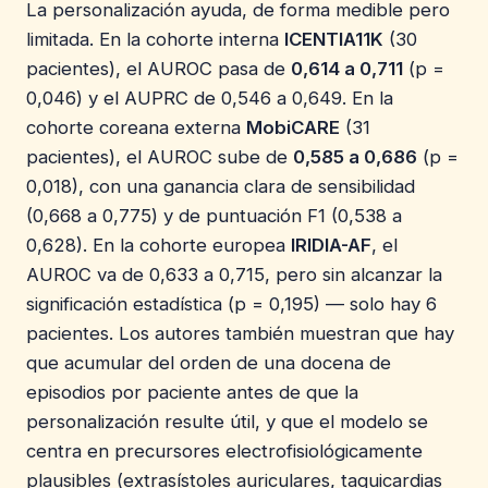
La personalización ayuda, de forma medible pero
limitada. En la cohorte interna
ICENTIA11K
(30
pacientes), el AUROC pasa de
0,614 a 0,711
(p =
0,046) y el AUPRC de 0,546 a 0,649. En la
cohorte coreana externa
MobiCARE
(31
pacientes), el AUROC sube de
0,585 a 0,686
(p =
0,018), con una ganancia clara de sensibilidad
(0,668 a 0,775) y de puntuación F1 (0,538 a
0,628). En la cohorte europea
IRIDIA-AF
, el
AUROC va de 0,633 a 0,715, pero sin alcanzar la
significación estadística (p = 0,195) — solo hay 6
pacientes. Los autores también muestran que hay
que acumular del orden de una docena de
episodios por paciente antes de que la
personalización resulte útil, y que el modelo se
centra en precursores electrofisiológicamente
plausibles (extrasístoles auriculares, taquicardias