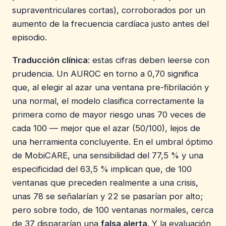
supraventriculares cortas), corroborados por un
aumento de la frecuencia cardíaca justo antes del
episodio.
Traducción clínica
: estas cifras deben leerse con
prudencia. Un AUROC en torno a 0,70 significa
que, al elegir al azar una ventana pre-fibrilación y
una normal, el modelo clasifica correctamente la
primera como de mayor riesgo unas 70 veces de
cada 100 — mejor que el azar (50/100), lejos de
una herramienta concluyente. En el umbral óptimo
de MobiCARE, una sensibilidad del 77,5 % y una
especificidad del 63,5 % implican que, de 100
ventanas que preceden realmente a una crisis,
unas 78 se señalarían y 22 se pasarían por alto;
pero sobre todo, de 100 ventanas normales, cerca
de 37 dispararían una
falsa alerta
. Y la evaluación