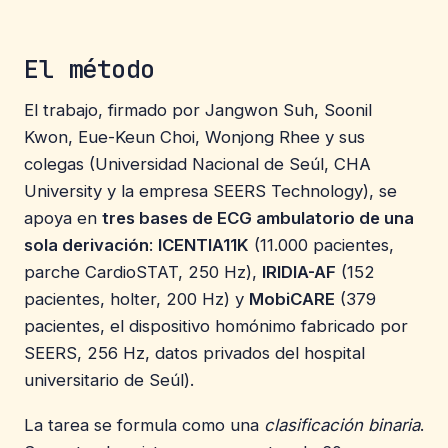
El método
El trabajo, firmado por Jangwon Suh, Soonil
Kwon, Eue-Keun Choi, Wonjong Rhee y sus
colegas (Universidad Nacional de Seúl, CHA
University y la empresa SEERS Technology), se
apoya en
tres bases de ECG ambulatorio de una
sola derivación
:
ICENTIA11K
(11.000 pacientes,
parche CardioSTAT, 250 Hz),
IRIDIA-AF
(152
pacientes, holter, 200 Hz) y
MobiCARE
(379
pacientes, el dispositivo homónimo fabricado por
SEERS, 256 Hz, datos privados del hospital
universitario de Seúl).
La tarea se formula como una
clasificación binaria
.