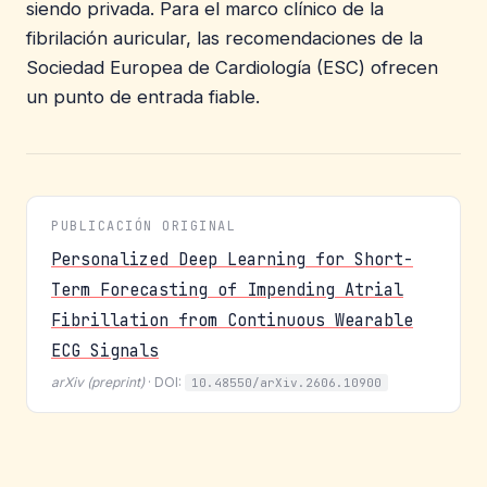
siendo privada. Para el marco clínico de la
fibrilación auricular, las recomendaciones de la
Sociedad Europea de Cardiología (ESC) ofrecen
un punto de entrada fiable.
PUBLICACIÓN ORIGINAL
Personalized Deep Learning for Short-
Term Forecasting of Impending Atrial
Fibrillation from Continuous Wearable
ECG Signals
arXiv (preprint)
· DOI:
10.48550/arXiv.2606.10900