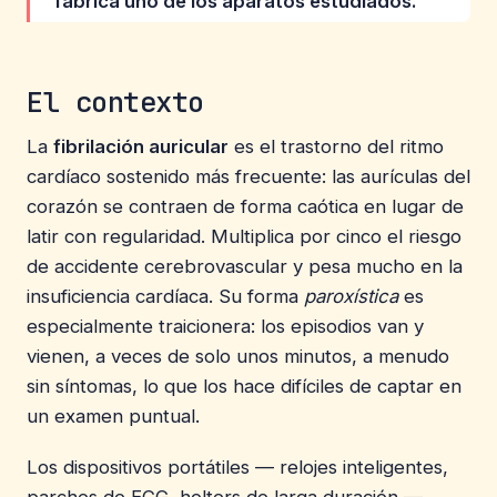
fabrica uno de los aparatos estudiados.
El contexto
La
fibrilación auricular
es el trastorno del ritmo
cardíaco sostenido más frecuente: las aurículas del
corazón se contraen de forma caótica en lugar de
latir con regularidad. Multiplica por cinco el riesgo
de accidente cerebrovascular y pesa mucho en la
insuficiencia cardíaca. Su forma
paroxística
es
especialmente traicionera: los episodios van y
vienen, a veces de solo unos minutos, a menudo
sin síntomas, lo que los hace difíciles de captar en
un examen puntual.
Los dispositivos portátiles — relojes inteligentes,
parches de ECG, holters de larga duración —