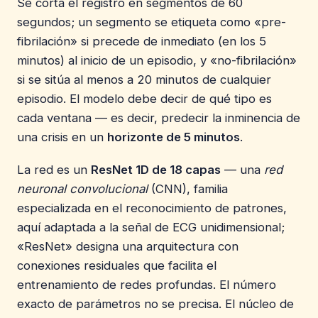
Se corta el registro en segmentos de 60
segundos; un segmento se etiqueta como «pre-
fibrilación» si precede de inmediato (en los 5
minutos) al inicio de un episodio, y «no-fibrilación»
si se sitúa al menos a 20 minutos de cualquier
episodio. El modelo debe decir de qué tipo es
cada ventana — es decir, predecir la inminencia de
una crisis en un
horizonte de 5 minutos
.
La red es un
ResNet 1D de 18 capas
— una
red
neuronal convolucional
(CNN), familia
especializada en el reconocimiento de patrones,
aquí adaptada a la señal de ECG unidimensional;
«ResNet» designa una arquitectura con
conexiones residuales que facilita el
entrenamiento de redes profundas. El número
exacto de parámetros no se precisa. El núcleo de