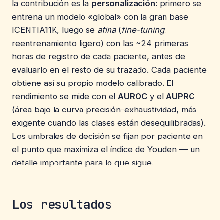
la contribución es la
personalización
: primero se
entrena un modelo «global» con la gran base
ICENTIA11K, luego se
afina
(
fine-tuning
,
reentrenamiento ligero) con las ~24 primeras
horas de registro de cada paciente, antes de
evaluarlo en el resto de su trazado. Cada paciente
obtiene así su propio modelo calibrado. El
rendimiento se mide con el
AUROC
y el
AUPRC
(área bajo la curva precisión-exhaustividad, más
exigente cuando las clases están desequilibradas).
Los umbrales de decisión se fijan por paciente en
el punto que maximiza el índice de Youden — un
detalle importante para lo que sigue.
Los resultados