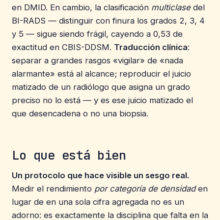
en DMID. En cambio, la clasificación
multiclase
del
BI-RADS — distinguir con finura los grados 2, 3, 4
y 5 — sigue siendo frágil, cayendo a 0,53 de
exactitud en CBIS-DDSM.
Traducción clínica
:
separar a grandes rasgos «vigilar» de «nada
alarmante» está al alcance; reproducir el juicio
matizado de un radiólogo que asigna un grado
preciso no lo está — y es ese juicio matizado el
que desencadena o no una biopsia.
Lo que está bien
Un protocolo que hace visible un sesgo real.
Medir el rendimiento
por categoría de densidad
en
lugar de en una sola cifra agregada no es un
adorno: es exactamente la disciplina que falta en la