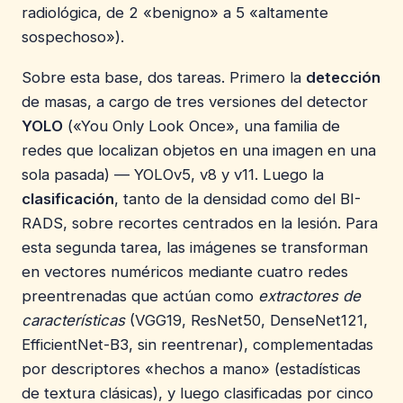
radiológica, de 2 «benigno» a 5 «altamente
sospechoso»).
Sobre esta base, dos tareas. Primero la
detección
de masas, a cargo de tres versiones del detector
YOLO
(«You Only Look Once», una familia de
redes que localizan objetos en una imagen en una
sola pasada) — YOLOv5, v8 y v11. Luego la
clasificación
, tanto de la densidad como del BI-
RADS, sobre recortes centrados en la lesión. Para
esta segunda tarea, las imágenes se transforman
en vectores numéricos mediante cuatro redes
preentrenadas que actúan como
extractores de
características
(VGG19, ResNet50, DenseNet121,
EfficientNet-B3, sin reentrenar), complementadas
por descriptores «hechos a mano» (estadísticas
de textura clásicas), y luego clasificadas por cinco