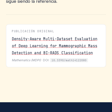
sigue siendo la referencia.
PUBLICACIÓN ORIGINAL
Density-Aware Multi-Dataset Evaluation
of Deep Learning for Mammographic Mass
Detection and BI-RADS Classification
Mathematics (MDPI)
· DOI:
10.3390/math14122080