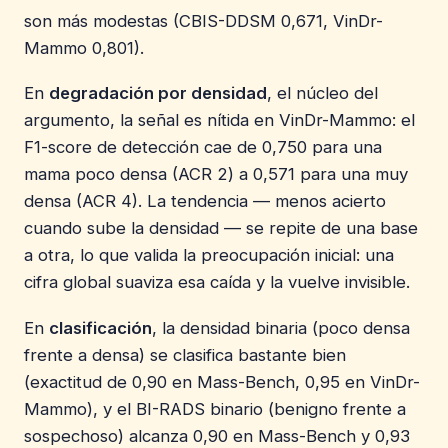
son más modestas (CBIS-DDSM 0,671, VinDr-
Mammo 0,801).
En
degradación por densidad
, el núcleo del
argumento, la señal es nítida en VinDr-Mammo: el
F1-score de detección cae de 0,750 para una
mama poco densa (ACR 2) a 0,571 para una muy
densa (ACR 4). La tendencia — menos acierto
cuando sube la densidad — se repite de una base
a otra, lo que valida la preocupación inicial: una
cifra global suaviza esa caída y la vuelve invisible.
En
clasificación
, la densidad binaria (poco densa
frente a densa) se clasifica bastante bien
(exactitud de 0,90 en Mass-Bench, 0,95 en VinDr-
Mammo), y el BI-RADS binario (benigno frente a
sospechoso) alcanza 0,90 en Mass-Bench y 0,93