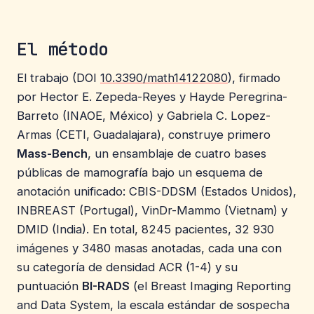
El método
El trabajo (DOI
10.3390/math14122080
), firmado
por Hector E. Zepeda-Reyes y Hayde Peregrina-
Barreto (INAOE, México) y Gabriela C. Lopez-
Armas (CETI, Guadalajara), construye primero
Mass-Bench
, un ensamblaje de cuatro bases
públicas de mamografía bajo un esquema de
anotación unificado: CBIS-DDSM (Estados Unidos),
INBREAST (Portugal), VinDr-Mammo (Vietnam) y
DMID (India). En total, 8245 pacientes, 32 930
imágenes y 3480 masas anotadas, cada una con
su categoría de densidad ACR (1-4) y su
puntuación
BI-RADS
(el Breast Imaging Reporting
and Data System, la escala estándar de sospecha