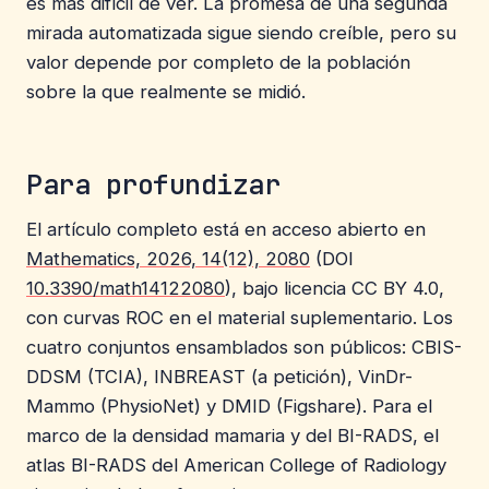
es más difícil de ver. La promesa de una segunda
mirada automatizada sigue siendo creíble, pero su
valor depende por completo de la población
sobre la que realmente se midió.
Para profundizar
El artículo completo está en acceso abierto en
Mathematics, 2026, 14(12), 2080
(DOI
10.3390/math14122080
), bajo licencia CC BY 4.0,
con curvas ROC en el material suplementario. Los
cuatro conjuntos ensamblados son públicos: CBIS-
DDSM (TCIA), INBREAST (a petición), VinDr-
Mammo (PhysioNet) y DMID (Figshare). Para el
marco de la densidad mamaria y del BI-RADS, el
atlas BI-RADS del American College of Radiology