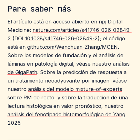
Para saber más
El artículo está en acceso abierto en npj Digital
Medicine:
nature.com/articles/s41746-026-02849-
2
(DOI
10.1038/s41746-026-02849-2
); el código
está en
github.com/Wenchuan-Zhang/MCEN
.
Sobre los modelos de fundación y el análisis de
láminas en patología digital, véase nuestro
análisis
de GigaPath
. Sobre la predicción de respuesta a
un tratamiento neoadyuvante por imagen, véase
nuestro
análisis del modelo mixture-of-experts
sobre RM de recto
, y sobre la traducción de una
lectura histológica en valor pronóstico, nuestro
análisis del fenotipado histomorfológico de Yang
2026
.