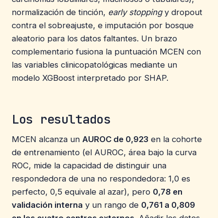
normalización de tinción,
early stopping
y dropout
contra el sobreajuste, e imputación por bosque
aleatorio para los datos faltantes. Un brazo
complementario fusiona la puntuación MCEN con
las variables clinicopatológicas mediante un
modelo XGBoost interpretado por SHAP.
Los resultados
MCEN alcanza un
AUROC de 0,923
en la cohorte
de entrenamiento (el AUROC, área bajo la curva
ROC, mide la capacidad de distinguir una
respondedora de una no respondedora: 1,0 es
perfecto, 0,5 equivale al azar), pero
0,78 en
validación interna
y un rango de
0,761 a 0,809
en los cuatro centros externos
. Añadir los datos