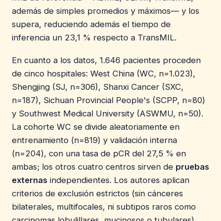
además de simples promedios y máximos— y los
supera, reduciendo además el tiempo de
inferencia un 23,1 % respecto a TransMIL.
En cuanto a los datos, 1.646 pacientes proceden
de cinco hospitales: West China (WC, n=1.023),
Shengjing (SJ, n=306), Shanxi Cancer (SXC,
n=187), Sichuan Provincial People's (SCPP, n=80)
y Southwest Medical University (ASWMU, n=50).
La cohorte WC se divide aleatoriamente en
entrenamiento (n=819) y validación interna
(n=204), con una tasa de pCR del 27,5 % en
ambas; los otros cuatro centros sirven de
pruebas
externas
independientes. Los autores aplican
criterios de exclusión estrictos (sin cánceres
bilaterales, multifocales, ni subtipos raros como
carcinomas lobulillares, mucinosos o tubulares),