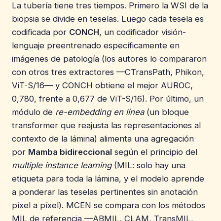
La tubería tiene tres tiempos. Primero la WSI de la
biopsia se divide en teselas. Luego cada tesela es
codificada por
CONCH
, un codificador visión-
lenguaje preentrenado específicamente en
imágenes de patología (los autores lo compararon
con otros tres extractores —CTransPath, Phikon,
ViT-S/16— y CONCH obtiene el mejor AUROC,
0,780, frente a 0,677 de ViT-S/16). Por último, un
módulo de
re-embedding en línea
(un bloque
transformer que reajusta las representaciones al
contexto de la lámina) alimenta una agregación
por
Mamba bidireccional
según el principio del
multiple instance learning
(MIL: solo hay una
etiqueta para toda la lámina, y el modelo aprende
a ponderar las teselas pertinentes sin anotación
píxel a píxel). MCEN se compara con los métodos
MIL de referencia —ABMIL, CLAM, TransMIL,