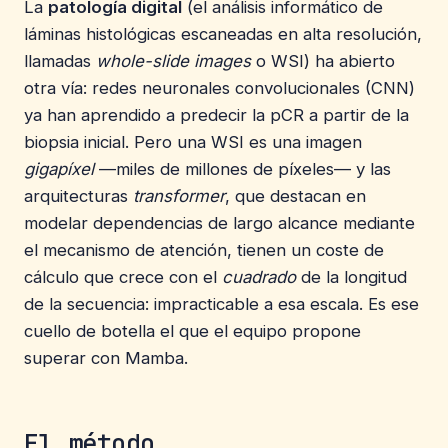
La
patología digital
(el análisis informático de
láminas histológicas escaneadas en alta resolución,
llamadas
whole-slide images
o WSI) ha abierto
otra vía: redes neuronales convolucionales (CNN)
ya han aprendido a predecir la pCR a partir de la
biopsia inicial. Pero una WSI es una imagen
gigapíxel
—miles de millones de píxeles— y las
arquitecturas
transformer
, que destacan en
modelar dependencias de largo alcance mediante
el mecanismo de atención, tienen un coste de
cálculo que crece con el
cuadrado
de la longitud
de la secuencia: impracticable a esa escala. Es ese
cuello de botella el que el equipo propone
superar con Mamba.
El método