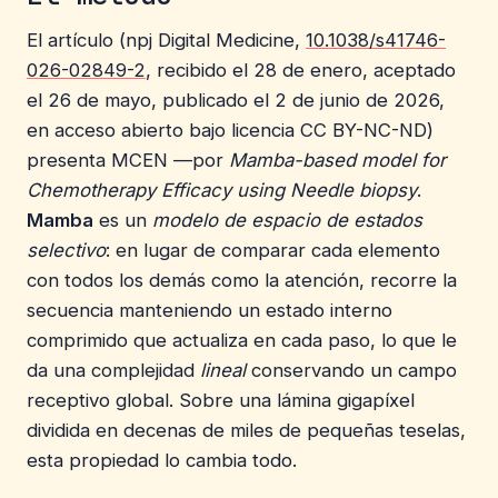
El artículo (npj Digital Medicine,
10.1038/s41746-
026-02849-2
, recibido el 28 de enero, aceptado
el 26 de mayo, publicado el 2 de junio de 2026,
en acceso abierto bajo licencia CC BY-NC-ND)
presenta MCEN —por
Mamba-based model for
Chemotherapy Efficacy using Needle biopsy
.
Mamba
es un
modelo de espacio de estados
selectivo
: en lugar de comparar cada elemento
con todos los demás como la atención, recorre la
secuencia manteniendo un estado interno
comprimido que actualiza en cada paso, lo que le
da una complejidad
lineal
conservando un campo
receptivo global. Sobre una lámina gigapíxel
dividida en decenas de miles de pequeñas teselas,
esta propiedad lo cambia todo.