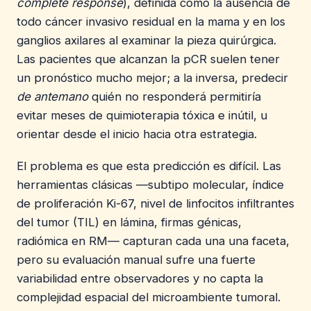
complete response
), definida como la ausencia de
todo cáncer invasivo residual en la mama y en los
ganglios axilares al examinar la pieza quirúrgica.
Las pacientes que alcanzan la pCR suelen tener
un pronóstico mucho mejor; a la inversa, predecir
de antemano
quién no responderá permitiría
evitar meses de quimioterapia tóxica e inútil, u
orientar desde el inicio hacia otra estrategia.
El problema es que esta predicción es difícil. Las
herramientas clásicas —subtipo molecular, índice
de proliferación Ki-67, nivel de linfocitos infiltrantes
del tumor (TIL) en lámina, firmas génicas,
radiómica en RM— capturan cada una una faceta,
pero su evaluación manual sufre una fuerte
variabilidad entre observadores y no capta la
complejidad espacial del microambiente tumoral.