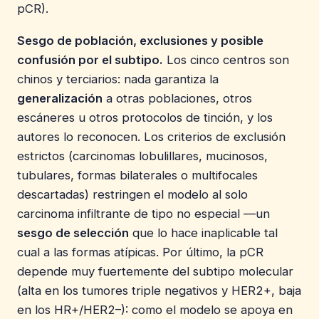
pCR).
Sesgo de población, exclusiones y posible
confusión por el subtipo.
Los cinco centros son
chinos y terciarios: nada garantiza la
generalización
a otras poblaciones, otros
escáneres u otros protocolos de tinción, y los
autores lo reconocen. Los criterios de exclusión
estrictos (carcinomas lobulillares, mucinosos,
tubulares, formas bilaterales o multifocales
descartadas) restringen el modelo al solo
carcinoma infiltrante de tipo no especial —un
sesgo de selección
que lo hace inaplicable tal
cual a las formas atípicas. Por último, la pCR
depende muy fuertemente del subtipo molecular
(alta en los tumores triple negativos y HER2+, baja
en los HR+/HER2–): como el modelo se apoya en