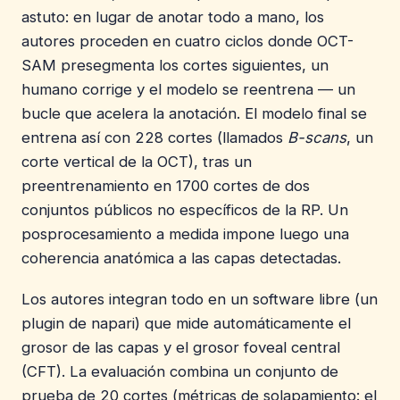
astuto: en lugar de anotar todo a mano, los
autores proceden en cuatro ciclos donde OCT-
SAM presegmenta los cortes siguientes, un
humano corrige y el modelo se reentrena — un
bucle que acelera la anotación. El modelo final se
entrena así con 228 cortes (llamados
B-scans
, un
corte vertical de la OCT), tras un
preentrenamiento en 1700 cortes de dos
conjuntos públicos no específicos de la RP. Un
posprocesamiento a medida impone luego una
coherencia anatómica a las capas detectadas.
Los autores integran todo en un software libre (un
plugin de napari) que mide automáticamente el
grosor de las capas y el grosor foveal central
(CFT). La evaluación combina un conjunto de
prueba de 20 cortes (métricas de solapamiento: el