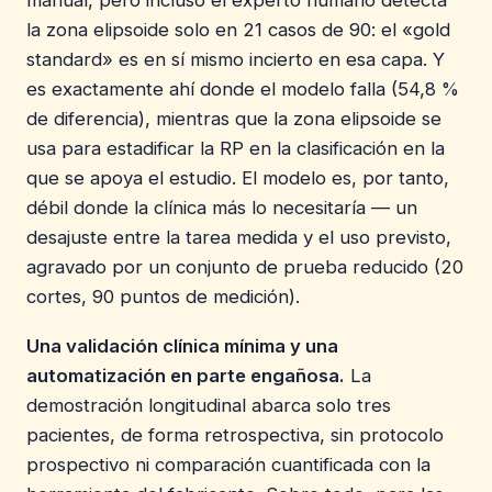
manual, pero incluso el experto humano detecta
la zona elipsoide solo en 21 casos de 90: el «gold
standard» es en sí mismo incierto en esa capa. Y
es exactamente ahí donde el modelo falla (54,8 %
de diferencia), mientras que la zona elipsoide se
usa para estadificar la RP en la clasificación en la
que se apoya el estudio. El modelo es, por tanto,
débil donde la clínica más lo necesitaría — un
desajuste entre la tarea medida y el uso previsto,
agravado por un conjunto de prueba reducido (20
cortes, 90 puntos de medición).
Una validación clínica mínima y una
automatización en parte engañosa.
La
demostración longitudinal abarca solo tres
pacientes, de forma retrospectiva, sin protocolo
prospectivo ni comparación cuantificada con la