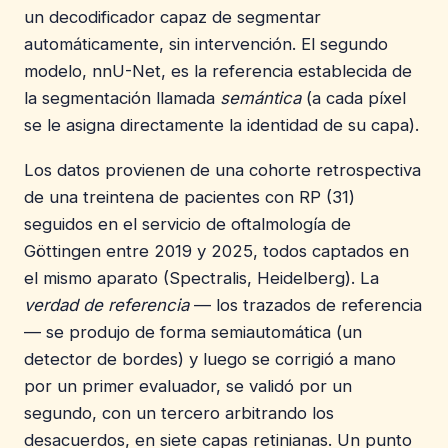
un decodificador capaz de segmentar
automáticamente, sin intervención. El segundo
modelo, nnU-Net, es la referencia establecida de
la segmentación llamada
semántica
(a cada píxel
se le asigna directamente la identidad de su capa).
Los datos provienen de una cohorte retrospectiva
de una treintena de pacientes con RP (31)
seguidos en el servicio de oftalmología de
Göttingen entre 2019 y 2025, todos captados en
el mismo aparato (Spectralis, Heidelberg). La
verdad de referencia
— los trazados de referencia
— se produjo de forma semiautomática (un
detector de bordes) y luego se corrigió a mano
por un primer evaluador, se validó por un
segundo, con un tercero arbitrando los
desacuerdos, en siete capas retinianas. Un punto