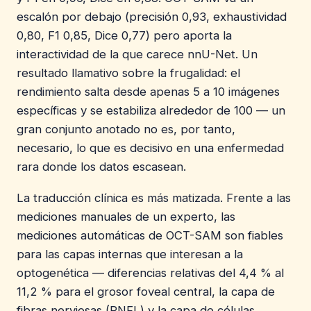
escalón por debajo (precisión 0,93, exhaustividad
0,80, F1 0,85, Dice 0,77) pero aporta la
interactividad de la que carece nnU-Net. Un
resultado llamativo sobre la frugalidad: el
rendimiento salta desde apenas 5 a 10 imágenes
específicas y se estabiliza alrededor de 100 — un
gran conjunto anotado no es, por tanto,
necesario, lo que es decisivo en una enfermedad
rara donde los datos escasean.
La traducción clínica es más matizada. Frente a las
mediciones manuales de un experto, las
mediciones automáticas de OCT-SAM son fiables
para las capas internas que interesan a la
optogenética — diferencias relativas del 4,4 % al
11,2 % para el grosor foveal central, la capa de
fibras nerviosas (RNFL) y la capa de células