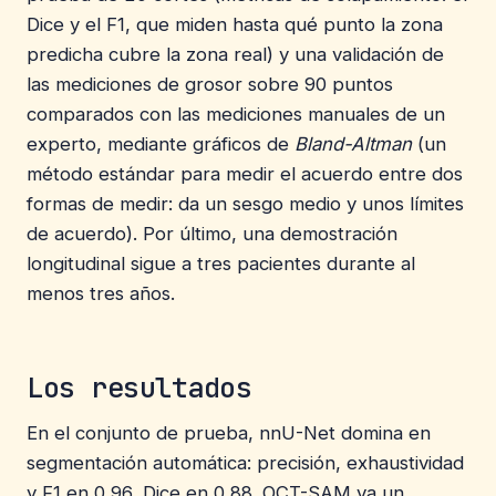
Dice y el F1, que miden hasta qué punto la zona
predicha cubre la zona real) y una validación de
las mediciones de grosor sobre 90 puntos
comparados con las mediciones manuales de un
experto, mediante gráficos de
Bland-Altman
(un
método estándar para medir el acuerdo entre dos
formas de medir: da un sesgo medio y unos límites
de acuerdo). Por último, una demostración
longitudinal sigue a tres pacientes durante al
menos tres años.
Los resultados
En el conjunto de prueba, nnU-Net domina en
segmentación automática: precisión, exhaustividad
y F1 en 0,96, Dice en 0,88. OCT-SAM va un