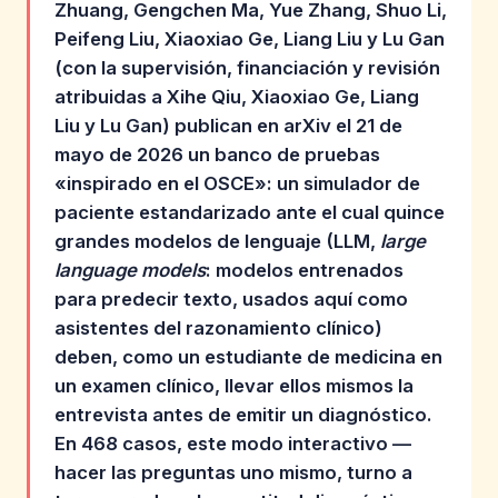
Zhuang, Gengchen Ma, Yue Zhang, Shuo Li,
Peifeng Liu, Xiaoxiao Ge, Liang Liu y Lu Gan
(con la supervisión, financiación y revisión
atribuidas a Xihe Qiu, Xiaoxiao Ge, Liang
Liu y Lu Gan) publican en arXiv el 21 de
mayo de 2026 un banco de pruebas
«inspirado en el OSCE»: un simulador de
paciente estandarizado ante el cual quince
grandes modelos de lenguaje (LLM,
large
language models
: modelos entrenados
para predecir texto, usados aquí como
asistentes del razonamiento clínico)
deben, como un estudiante de medicina en
un examen clínico, llevar ellos mismos la
entrevista antes de emitir un diagnóstico.
En 468 casos, este modo interactivo —
hacer las preguntas uno mismo, turno a