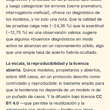
y luego categorizar los errores (cierre prematuro,
interrogatorio ineficaz), ofrece un diagnóstico de
los modelos, y no solo una nota. Que la calidad de
las pruebas caiga más (−24,36 %) que la exactitud
(−12,75 %) es una observación valiosa: sugiere
que algunos «buenos» diagnósticos en modo
activo se alcanzan sin un razonamiento sólido, algo
que una simple tasa de acierto habría ocultado.
La escala, la reproducibilidad y la licencia
abierta.
Quince modelos, propietarios y abiertos,
sobre 468 casos, en un protocolo descrito como
controlado y reproducible: lo bastante amplio para
que la tendencia no dependa de un modelo ni de
un puñado de casos. Y la difusión bajo licencia
CC
BY 4.0
—que permite la reutilización y la
adaptación con atribución— facilita que otros