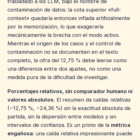
trasladado a los LLM, bajo el nombre de
contaminación de datos: la cota superior «full-
context» quedaría entonces inflada artificialmente
por la memorización, lo que exageraría
mecánicamente la brecha con el modo activo.
Mientras el origen de los casos y el control de
contaminación no se documenten en el texto
completo, la cifra del 12,75 % debe leerse como
una diferencia entre dos ajustes, no como una
medida pura de la dificultad de investigar.
Porcentajes relativos, sin comparador humano ni
valores absolutos.
El resumen da caídas
relativas
(−12,75 %, −24,36 %) sin la exactitud absoluta de
partida, sin la dispersión entre modelos y sin
intervalos de confianza. Es un primo de la
métrica
engañosa
: una caída relativa impresionante puede