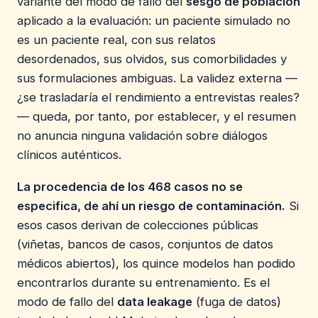
variante del modo de fallo del
sesgo de población
aplicado a la evaluación: un paciente simulado no
es un paciente real, con sus relatos
desordenados, sus olvidos, sus comorbilidades y
sus formulaciones ambiguas. La validez externa —
¿se trasladaría el rendimiento a entrevistas reales?
— queda, por tanto, por establecer, y el resumen
no anuncia ninguna validación sobre diálogos
clínicos auténticos.
La procedencia de los 468 casos no se
especifica, de ahí un riesgo de contaminación.
Si
esos casos derivan de colecciones públicas
(viñetas, bancos de casos, conjuntos de datos
médicos abiertos), los quince modelos han podido
encontrarlos durante su entrenamiento. Es el
modo de fallo del
data leakage
(fuga de datos)