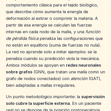
comportamiento clásica para el tejido biológico,
que describe cómo aumenta la energía de
deformación al estirar o comprimir la materia. A
partir de esa energía se calculan las fuerzas
internas en cada nodo de la malla, y una
función
de pérdida física
penaliza las configuraciones que
no están en equilibrio (suma de fuerzas no nula).
La red no aprende solo a imitar ejemplos: se la
penaliza cuando su predicción viola la mecánica.
Ambos módulos se apoyan en
redes neuronales
sobre grafos
(GNN, que tratan una malla como un
grafo de nodos conectados) con
atención
(GAT),
bien adaptadas a mallas irregulares.
Un punto metodológico importante: la
supervisión
solo cubre la superficie externa
. En un paciente
real no se dispone de la posición postoperatoria