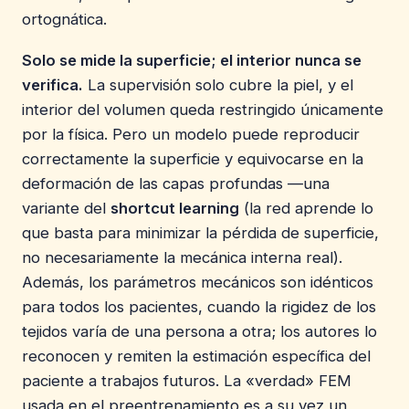
ortognática.
Solo se mide la superficie; el interior nunca se
verifica.
La supervisión solo cubre la piel, y el
interior del volumen queda restringido únicamente
por la física. Pero un modelo puede reproducir
correctamente la superficie y equivocarse en la
deformación de las capas profundas —una
variante del
shortcut learning
(la red aprende lo
que basta para minimizar la pérdida de superficie,
no necesariamente la mecánica interna real).
Además, los parámetros mecánicos son idénticos
para todos los pacientes, cuando la rigidez de los
tejidos varía de una persona a otra; los autores lo
reconocen y remiten la estimación específica del
paciente a trabajos futuros. La «verdad» FEM
usada en el preentrenamiento es a su vez un