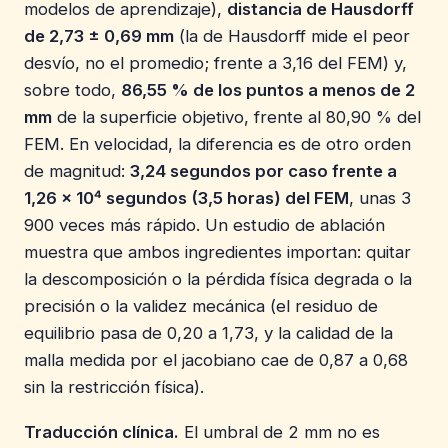
modelos de aprendizaje),
distancia de Hausdorff
de 2,73 ± 0,69 mm
(la de Hausdorff mide el peor
desvío, no el promedio; frente a 3,16 del FEM) y,
sobre todo,
86,55 % de los puntos a menos de 2
mm
de la superficie objetivo, frente al 80,90 % del
FEM. En velocidad, la diferencia es de otro orden
de magnitud:
3,24 segundos por caso frente a
1,26 × 10⁴ segundos (3,5 horas) del FEM
, unas 3
900 veces más rápido. Un estudio de ablación
muestra que ambos ingredientes importan: quitar
la descomposición o la pérdida física degrada o la
precisión o la validez mecánica (el residuo de
equilibrio pasa de 0,20 a 1,73, y la calidad de la
malla medida por el jacobiano cae de 0,87 a 0,68
sin la restricción física).
Traducción clínica.
El umbral de 2 mm no es