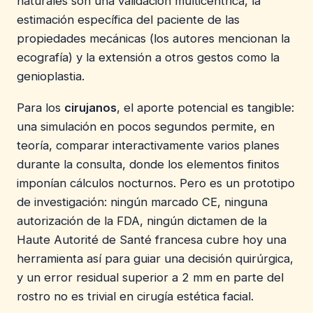
naturales son una validación multicéntrica, la
estimación específica del paciente de las
propiedades mecánicas (los autores mencionan la
ecografía) y la extensión a otros gestos como la
genioplastia.
Para los
cirujanos
, el aporte potencial es tangible:
una simulación en pocos segundos permite, en
teoría, comparar interactivamente varios planes
durante la consulta, donde los elementos finitos
imponían cálculos nocturnos. Pero es un prototipo
de investigación: ningún marcado CE, ninguna
autorización de la FDA, ningún dictamen de la
Haute Autorité de Santé francesa cubre hoy una
herramienta así para guiar una decisión quirúrgica,
y un error residual superior a 2 mm en parte del
rostro no es trivial en cirugía estética facial.