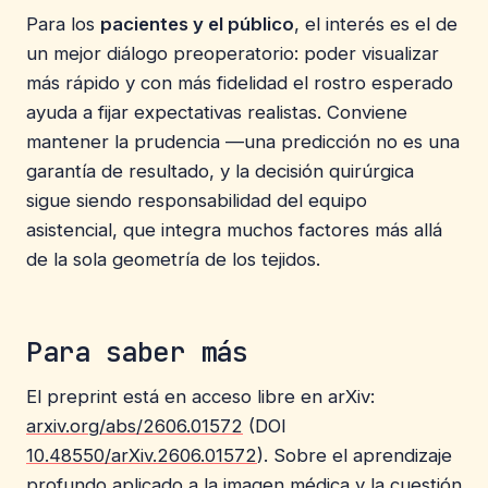
Para los
pacientes y el público
, el interés es el de
un mejor diálogo preoperatorio: poder visualizar
más rápido y con más fidelidad el rostro esperado
ayuda a fijar expectativas realistas. Conviene
mantener la prudencia —una predicción no es una
garantía de resultado, y la decisión quirúrgica
sigue siendo responsabilidad del equipo
asistencial, que integra muchos factores más allá
de la sola geometría de los tejidos.
Para saber más
El preprint está en acceso libre en arXiv:
arxiv.org/abs/2606.01572
(DOI
10.48550/arXiv.2606.01572
). Sobre el aprendizaje
profundo aplicado a la imagen médica y la cuestión