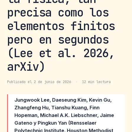
precisa como los
elementos finitos
pero en segundos
(Lee et al. 2026,
arXiv)
Publicado el 2 de junio de 2026
·
12 min lectura
Jungwook Lee, Daeseung Kim, Kevin Gu,
Zhangfeng Hu, Tianshu Kuang, Finn
Hopeman, Michael A.K. Liebschner, Jaime
Gateno y Pingkun Yan (Rensselaer
Polytechnic Institute, Houston Methodist