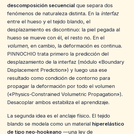
descomposición secuencial
que separa dos
fenómenos de naturaleza distinta. En la
interfaz
entre el hueso y el tejido blando, el
desplazamiento es discontinuo: la piel pegada al
hueso se mueve con él, el resto no. En el
volumen
, en cambio, la deformación es continua.
PINNOCHIO trata primero la predicción del
desplazamiento de la interfaz (módulo «Boundary
Displacement Prediction») y luego usa ese
resultado como condición de contorno para
propagar la deformación por todo el volumen
(«Physics-Constrained Volumetric Propagation»).
Desacoplar ambos estabiliza el aprendizaje.
La segunda idea es el anclaje físico. El tejido
blando se modela como un material
hiperelástico
de tipo neo-hookeano
—una ley de