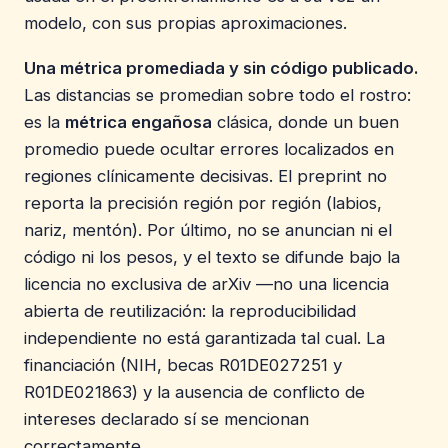
modelo, con sus propias aproximaciones.
Una métrica promediada y sin código publicado.
Las distancias se promedian sobre todo el rostro:
es la
métrica engañosa
clásica, donde un buen
promedio puede ocultar errores localizados en
regiones clínicamente decisivas. El preprint no
reporta la precisión región por región (labios,
nariz, mentón). Por último, no se anuncian ni el
código ni los pesos, y el texto se difunde bajo la
licencia no exclusiva de arXiv —no una licencia
abierta de reutilización: la reproducibilidad
independiente no está garantizada tal cual. La
financiación (NIH, becas R01DE027251 y
R01DE021863) y la ausencia de conflicto de
intereses declarado sí se mencionan
correctamente.