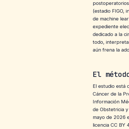
postoperatorios 
(estadio FIGO, 
de machine lear
expediente elect
dedicado a la ci
todo, interpret
aún frena la ado
El métod
El estudio está 
Cáncer de la Pr
Información Mé
de Obstetricia y
mayo de 2026 
licencia CC BY 