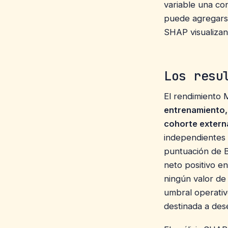
variable una con
puede agregarse
SHAP visualizan 
Los resu
El rendimiento 
entrenamiento, 
cohorte extern
independientes 
puntuación de B
neto positivo e
ningún valor de 
umbral operativ
destinada a des