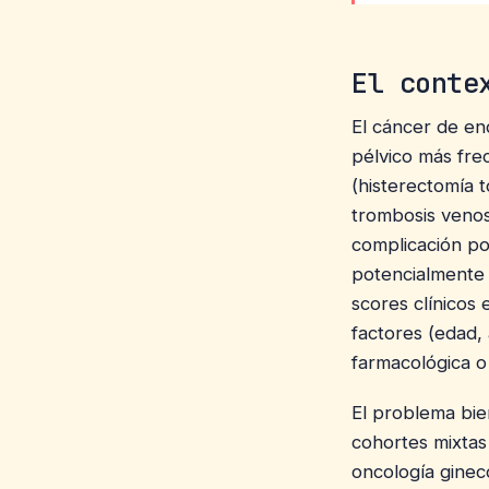
El conte
El cáncer de en
pélvico más frec
(histerectomía 
trombosis venos
complicación po
potencialmente 
scores clínicos
factores (edad, 
farmacológica o
El problema bie
cohortes mixtas 
oncología ginec