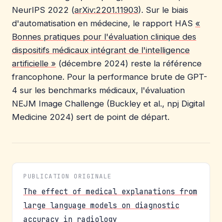
NeurIPS 2022 (
arXiv:2201.11903
). Sur le biais
d'automatisation en médecine, le rapport HAS
«
Bonnes pratiques pour l'évaluation clinique des
dispositifs médicaux intégrant de l'intelligence
artificielle »
(décembre 2024) reste la référence
francophone. Pour la performance brute de GPT-
4 sur les benchmarks médicaux, l'évaluation
NEJM Image Challenge (Buckley et al., npj Digital
Medicine 2024) sert de point de départ.
PUBLICATION ORIGINALE
The effect of medical explanations from
large language models on diagnostic
accuracy in radiology