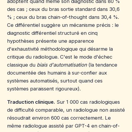
adoptent quand même son diagnostic dans 80 %
des cas ; ceux du bras sortie standard dans 30,6
% ; ceux du bras chain-of-thought dans 30,4 %.
Ce différentiel suggère un mécanisme précis : le
diagnostic différentiel structuré en cinq
hypothèses présente une apparence
d'exhaustivité méthodologique qui désarme la
critique du radiologue. C'est le mode d'échec
classique du
biais d'automatisation
(la tendance
documentée des humains à sur-confier aux
systèmes automatisés, surtout quand ces
systèmes paraissent rigoureux).
Traduction clinique.
Sur 1 000 cas radiologiques
de difficulté comparable, un radiologue non assisté
résoudrait environ 600 cas correctement. Le
même radiologue assisté par GPT-4 en chain-of-