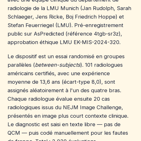
radiologie de la LMU Munich (Jan Rudolph, Sarah
Schlaeger, Jens Ricke, Boj Friedrich Hoppe) et
Stefan Feuerriegel (LMU). Pré-enregistrement
public sur AsPredicted (référence 4tgb-sr3z),
approbation éthique LMU EK-MIS-2024-320.
Le dispositif est un essai randomisé en groupes
parallèles (
between-subjects
). 101 radiologues
américains certifiés, avec une expérience
moyenne de 13,6 ans (écart-type 8,0), sont
assignés aléatoirement à l'un des quatre bras.
Chaque radiologue évalue ensuite 20 cas
radiologiques issus du NEJM Image Challenge,
présentés en image plus court contexte clinique.
Le diagnostic est saisi en texte libre — pas de
QCM — puis codé manuellement pour les fautes