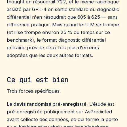
thought en résoudrait 722, et le même radiologue
assisté par GPT-4 en sortie standard ou diagnostic
différentiel n'en résoudrait que 605 à 625 — sans
différence pratique. Mais quand le LLM se trompe
(et il se trompe environ 25 % du temps sur ce
benchmark), le format diagnostic différentiel
entraîne près de deux fois plus d'erreurs
adoptées que les deux autres formats.
Ce qui est bien
Trois forces spécifiques.
Le devis randomisé pré-enregistré.
L'étude est
pré-enregistrée publiquement sur AsPredicted
avant collecte des données, ce qui ferme la porte
au p-hacking et au choix post-hoc d'analyses