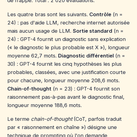
de frappe. Total : 2 020 évaluations.
Les quatre bras sont les suivants.
Contrôle
(n =
24) : pas d'aide LLM, recherche internet autorisée
mais aucun usage de LLM.
Sortie standard
(n =
24) : GPT-4 fournit un diagnostic sans explication
(« le diagnostic le plus probable est X »), longueur
moyenne 62,7 mots.
Diagnostic différentiel
(n =
30) : GPT-4 fournit les cinq hypothèses les plus
probables, classées, avec une justification courte
pour chacune, longueur moyenne 208,6 mots.
Chain-of-thought
(n = 23) : GPT-4 fournit son
raisonnement pas-à-pas avant le diagnostic final,
longueur moyenne 188,6 mots.
Le terme
chain-of-thought
(CoT, parfois traduit
par « raisonnement en chaîne ») désigne une
technique de prompting où l'on demande