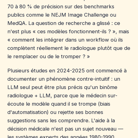
70 à 80 % de précision sur des benchmarks
publics comme le NEJM Image Challenge ou
MedQA. La question de recherche a glissé : ce
n'est plus « ces modèles fonctionnent-ils ? », mais
« comment les intégrer dans un workflow où ils
complètent réellement le radiologue plutôt que de
le remplacer ou de le tromper ? »
Plusieurs études en 2024-2025 ont commencé à
documenter un phénomène contre-intuitif : un
LLM seul peut être plus précis qu'un binôme
radiologue + LLM, parce que le médecin sur-
écoute le modèle quand il se trompe (biais
d'automatisation) ou rejette ses bonnes
suggestions sans les comprendre. L'aide à la
décision médicale n'est pas un sujet nouveau —
les systèmes experts des années 1980-1990