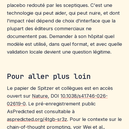
placebo redouté par les sceptiques. C'est une
technologie qui peut aider, qui peut nuire, et dont
l'impact réel dépend de choix d'interface que la
plupart des éditeurs commerciaux ne
documentent pas. Demander à son hôpital quel
modèle est utilisé, dans quel format, et avec quelle
validation locale devient une question légitime.
Pour aller plus loin
Le papier de Spitzer et collègues est en accès
ouvert sur
Nature
, DOI
10.1038/s41746-026-
02619-0
. Le pré-enregistrement public
AsPredicted est consultable à
aspredicted.org/4tgb-sr3z
. Pour le contexte sur le
chain-of-thought prompting, voir Wei et al.,