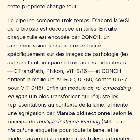
cette propriété change tout.
Le pipeline comporte trois temps. D'abord la WSI
de la biopsie est découpée en tuiles. Ensuite
chaque tuile est encodée par
CONCH
, un
encodeur vision-langage pré-entraîné
spécifiquement sur des images de pathologie (les
auteurs l'ont comparé à trois autres extracteurs
— CTransPath, Phikon, ViT-S/16 — et CONCH
obtient la meilleure AUROC, 0,780, contre 0,677
pour ViT-S/16). Enfin un module de
re-embedding
en ligne
(un bloc transformer qui réajuste les
représentations au contexte de la lame) alimente
une agrégation par
Mamba bidirectionnel
selon le
principe du
multiple instance learning
(MIL : on
n'a qu'une étiquette pour toute la lame, et le
modèle apprend à pondérer les tuiles pertinentes