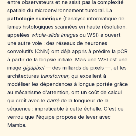
entre observateurs et ne saisit pas la complexité
spatiale du microenvironnement tumoral. La
pathologie numérique
(l'analyse informatique de
lames histologiques scannées en haute résolution,
appelées
whole-slide images
ou WSI) a ouvert
une autre voie : des réseaux de neurones
convolutifs (CNN) ont déjà appris à prédire la pCR
à partir de la biopsie initiale. Mais une WSI est une
image
gigapixel
— des milliards de pixels —, et les
architectures
transformer
, qui excellent à
modéliser les dépendances à longue portée grâce
au mécanisme d'attention, ont un coût de calcul
qui croît avec le
carré
de la longueur de la
séquence : impraticable à cette échelle. C'est ce
verrou que l'équipe propose de lever avec
Mamba.