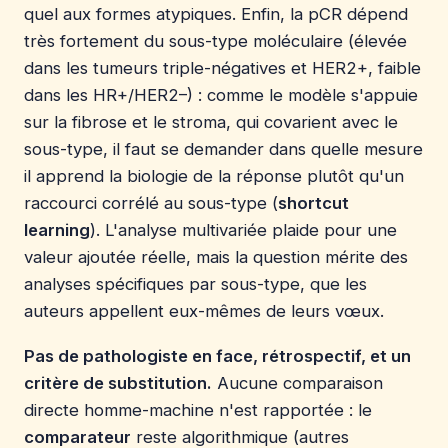
quel aux formes atypiques. Enfin, la pCR dépend
très fortement du sous-type moléculaire (élevée
dans les tumeurs triple-négatives et HER2+, faible
dans les HR+/HER2–) : comme le modèle s'appuie
sur la fibrose et le stroma, qui covarient avec le
sous-type, il faut se demander dans quelle mesure
il apprend la biologie de la réponse plutôt qu'un
raccourci corrélé au sous-type (
shortcut
learning
). L'analyse multivariée plaide pour une
valeur ajoutée réelle, mais la question mérite des
analyses spécifiques par sous-type, que les
auteurs appellent eux-mêmes de leurs vœux.
Pas de pathologiste en face, rétrospectif, et un
critère de substitution.
Aucune comparaison
directe homme-machine n'est rapportée : le
comparateur
reste algorithmique (autres