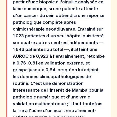
partir d'une biopsie à l'aiguille analysée en
lame numérique, si une patiente atteinte
d'un cancer du sein obtiendra une réponse
pathologique complète après
chimiothérapie néoadjuvante. Entraîné sur
1 023 patientes d'un seul hôpital puis testé
sur quatre autres centres indépendants —
1 646 patientes au total —, il atteint une
AUROC de 0,923 à l'entraînement, retombe
à 0,76–0,81 en validation externe, et
grimpe jusqu'à 0,84 lorsqu'on lui adjoint
les données clinicopathologiques de
routine. C'est une démonstration
intéressante de l'intérêt de Mamba pour la
pathologie numérique et d'une vraie
validation multicentrique ; il faut toutefois
la lire à l'aune d'un écart entraînement-