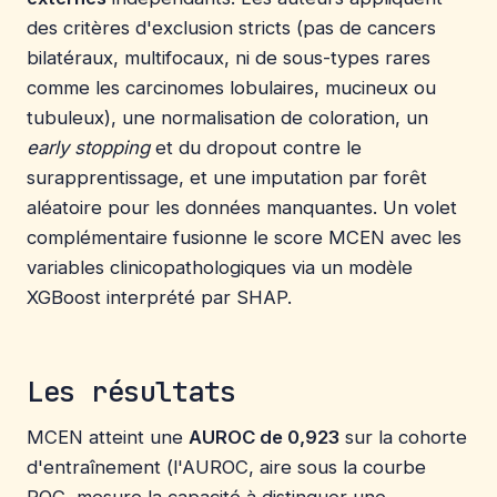
des critères d'exclusion stricts (pas de cancers
bilatéraux, multifocaux, ni de sous-types rares
comme les carcinomes lobulaires, mucineux ou
tubuleux), une normalisation de coloration, un
early stopping
et du dropout contre le
surapprentissage, et une imputation par forêt
aléatoire pour les données manquantes. Un volet
complémentaire fusionne le score MCEN avec les
variables clinicopathologiques via un modèle
XGBoost interprété par SHAP.
Les résultats
MCEN atteint une
AUROC de 0,923
sur la cohorte
d'entraînement (l'AUROC, aire sous la courbe
ROC, mesure la capacité à distinguer une