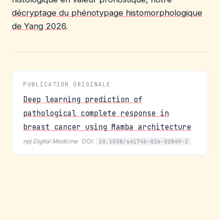
décryptage du phénotypage histomorphologique
de Yang 2026
.
PUBLICATION ORIGINALE
Deep learning prediction of
pathological complete response in
breast cancer using Mamba architecture
npj Digital Medicine
· DOI:
10.1038/s41746-026-02849-2