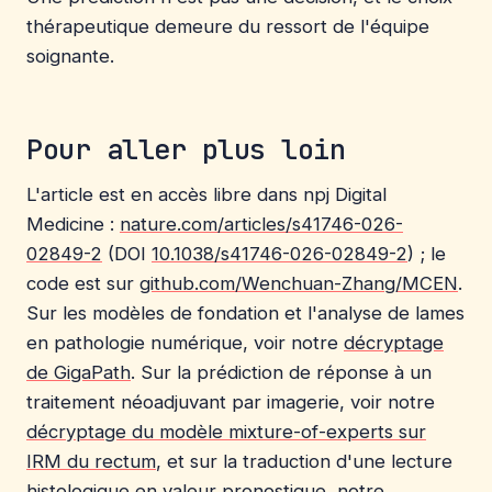
thérapeutique demeure du ressort de l'équipe
soignante.
Pour aller plus loin
L'article est en accès libre dans npj Digital
Medicine :
nature.com/articles/s41746-026-
02849-2
(DOI
10.1038/s41746-026-02849-2
) ; le
code est sur
github.com/Wenchuan-Zhang/MCEN
.
Sur les modèles de fondation et l'analyse de lames
en pathologie numérique, voir notre
décryptage
de GigaPath
. Sur la prédiction de réponse à un
traitement néoadjuvant par imagerie, voir notre
décryptage du modèle mixture-of-experts sur
IRM du rectum
, et sur la traduction d'une lecture
histologique en valeur pronostique, notre