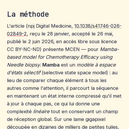
La méthode
L'article (npj Digital Medicine,
10.1038/s41746-026-
02849-2
, reçu le 28 janvier, accepté le 26 mai,
publié le 2 juin 2026, en accès libre sous licence
CC BY-NC-ND) présente MCEN — pour
Mamba-
based model for Chemotherapy Efficacy using
Needle biopsy
.
Mamba
est un
modèle à espace
d'états sélectif
(selective state space model) : au
lieu de comparer chaque élément à tous les
autres comme l'attention, il parcourt la séquence
en maintenant un état interne compressé qu'il met
à jour à chaque pas, ce qui lui donne une
complexité
linéaire
tout en conservant un champ
de réception global. Sur une lame gigapixel
découpée en dizaines de milliers de petites tuiles,