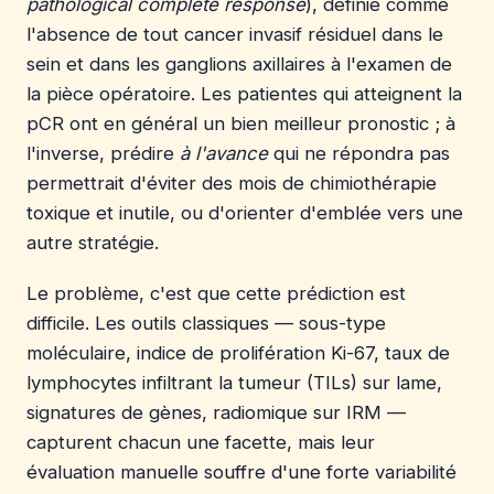
pathological complete response
), définie comme
l'absence de tout cancer invasif résiduel dans le
sein et dans les ganglions axillaires à l'examen de
la pièce opératoire. Les patientes qui atteignent la
pCR ont en général un bien meilleur pronostic ; à
l'inverse, prédire
à l'avance
qui ne répondra pas
permettrait d'éviter des mois de chimiothérapie
toxique et inutile, ou d'orienter d'emblée vers une
autre stratégie.
Le problème, c'est que cette prédiction est
difficile. Les outils classiques — sous-type
moléculaire, indice de prolifération Ki-67, taux de
lymphocytes infiltrant la tumeur (TILs) sur lame,
signatures de gènes, radiomique sur IRM —
capturent chacun une facette, mais leur
évaluation manuelle souffre d'une forte variabilité