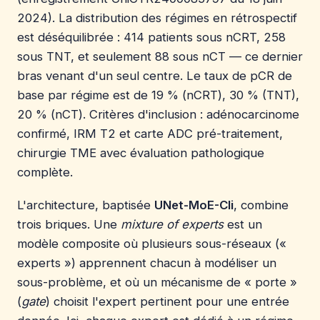
2024). La distribution des régimes en rétrospectif
est déséquilibrée : 414 patients sous nCRT, 258
sous TNT, et seulement 88 sous nCT — ce dernier
bras venant d'un seul centre. Le taux de pCR de
base par régime est de 19 % (nCRT), 30 % (TNT),
20 % (nCT). Critères d'inclusion : adénocarcinome
confirmé, IRM T2 et carte ADC pré-traitement,
chirurgie TME avec évaluation pathologique
complète.
L'architecture, baptisée
UNet-MoE-Cli
, combine
trois briques. Une
mixture of experts
est un
modèle composite où plusieurs sous-réseaux («
experts ») apprennent chacun à modéliser un
sous-problème, et où un mécanisme de « porte »
(
gate
) choisit l'expert pertinent pour une entrée