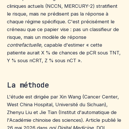
cliniques actuels (NCCN, MERCURY-2) stratifient
le risque, mais ne prédisent pas la réponse à
chaque régime spécifique. C'est précisément le
créneau que ce papier vise : pas un classifieur de
risque, mais un modèle de réponse
contrefactuelle
, capable d'estimer « cette
patiente aurait X % de chances de pCR sous TNT,
Y % sous nCRT, Z % sous nCT ».
La méthode
L'étude est dirigée par Xin Wang (Cancer Center,
West China Hospital, Université du Sichuan),
Zhenyu Liu et Jie Tian (Institut d'automatique de
l'Académie chinoise des sciences). Article publié le
26 mai 2026 dans
npj Digital Medicine
, DOI