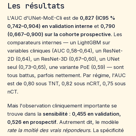
Les résultats
L'AUC d'UNet-MoE-Cli est de
0,827 (IC95 %
0,742–0,904) en validation interne
et
0,790
(0,667–0,900) sur la cohorte prospective
. Les
comparateurs internes — un LightGBM sur
variables cliniques (AUC 0,58–0,64), un ResNet-
2D (0,64), un ResNet-3D (0,67–0,60), un UNet
seul (0,73–0,65), une variante PoE (0,59) — sont
tous battus, parfois nettement. Par régime, l'AUC
est de 0,80 sous TNT, 0,82 sous nCRT, 0,75 sous
nCT.
Mais l'observation cliniquement importante se
trouve dans la
sensibilité
:
0,455 en validation,
0,526 en prospectif
. Autrement dit, le modèle
rate la moitié des vrais répondeurs
. La spécificité