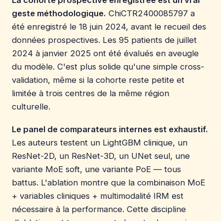
La cohorte prospective enregistrée est un vrai
geste méthodologique.
ChiCTR2400085797 a
été enregistré le 18 juin 2024, avant le recueil des
données prospectives. Les 95 patients de juillet
2024 à janvier 2025 ont été évalués en aveugle
du modèle. C'est plus solide qu'une simple cross-
validation, même si la cohorte reste petite et
limitée à trois centres de la même région
culturelle.
Le panel de comparateurs internes est exhaustif.
Les auteurs testent un LightGBM clinique, un
ResNet-2D, un ResNet-3D, un UNet seul, une
variante MoE soft, une variante PoE — tous
battus. L'ablation montre que la combinaison MoE
+ variables cliniques + multimodalité IRM est
nécessaire à la performance. Cette discipline