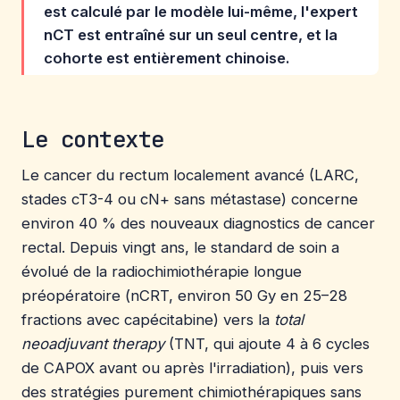
est calculé par le modèle lui-même, l'expert
nCT est entraîné sur un seul centre, et la
cohorte est entièrement chinoise.
Le contexte
Le cancer du rectum localement avancé (LARC,
stades cT3-4 ou cN+ sans métastase) concerne
environ 40 % des nouveaux diagnostics de cancer
rectal. Depuis vingt ans, le standard de soin a
évolué de la radiochimiothérapie longue
préopératoire (nCRT, environ 50 Gy en 25–28
fractions avec capécitabine) vers la
total
neoadjuvant therapy
(TNT, qui ajoute 4 à 6 cycles
de CAPOX avant ou après l'irradiation), puis vers
des stratégies purement chimiothérapiques sans