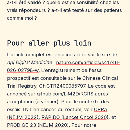
a-t-il été validé ? quelle est sa sensibilité chez les
vrais répondeurs ? a-t-il été testé sur des patients
comme moi ?
Pour aller plus loin
L'article complet est en accès libre sur le site de
npj Digital Medicine
:
nature.com/articles/s41746-
026-02798-w
. L'enregistrement de l'essai
prospectif est consultable sur le
Chinese Clinical
Trial Registry, ChiCTR2400085797
. Le code est
annoncé sur
github.com/LiM2D/RCRS
après
acceptation (à vérifier). Pour le contexte des
essais TNT en cancer du rectum, voir
OPRA
(NEJM 2022)
,
RAPIDO (Lancet Oncol 2020)
, et
PRODIGE-23 (NEJM 2020)
. Pour notre