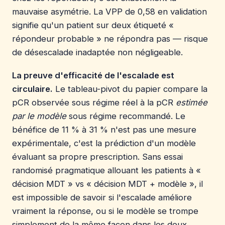
mauvaise asymétrie. La VPP de 0,58 en validation
signifie qu'un patient sur deux étiqueté «
répondeur probable » ne répondra pas — risque
de désescalade inadaptée non négligeable.
La preuve d'efficacité de l'escalade est
circulaire.
Le tableau-pivot du papier compare la
pCR observée sous régime réel à la pCR
estimée
par le modèle
sous régime recommandé. Le
bénéfice de 11 % à 31 % n'est pas une mesure
expérimentale, c'est la prédiction d'un modèle
évaluant sa propre prescription. Sans essai
randomisé pragmatique allouant les patients à «
décision MDT » vs « décision MDT + modèle », il
est impossible de savoir si l'escalade améliore
vraiment la réponse, ou si le modèle se trompe
simplement de la même façon dans les deux