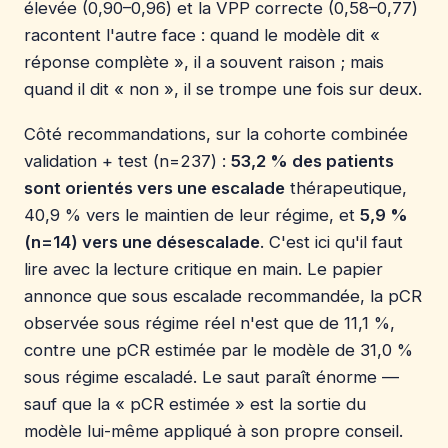
élevée (0,90–0,96) et la VPP correcte (0,58–0,77)
racontent l'autre face : quand le modèle dit «
réponse complète », il a souvent raison ; mais
quand il dit « non », il se trompe une fois sur deux.
Côté recommandations, sur la cohorte combinée
validation + test (n=237) :
53,2 % des patients
sont orientés vers une escalade
thérapeutique,
40,9 % vers le maintien de leur régime, et
5,9 %
(n=14) vers une désescalade
. C'est ici qu'il faut
lire avec la lecture critique en main. Le papier
annonce que sous escalade recommandée, la pCR
observée sous régime réel n'est que de 11,1 %,
contre une pCR estimée par le modèle de 31,0 %
sous régime escaladé. Le saut paraît énorme —
sauf que la « pCR estimée » est la sortie du
modèle lui-même appliqué à son propre conseil.