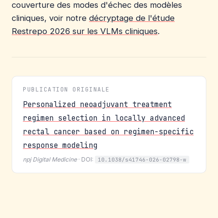
couverture des modes d'échec des modèles
cliniques, voir notre
décryptage de l'étude
Restrepo 2026 sur les VLMs cliniques
.
PUBLICATION ORIGINALE
Personalized neoadjuvant treatment
regimen selection in locally advanced
rectal cancer based on regimen-specific
response modeling
npj Digital Medicine
· DOI:
10.1038/s41746-026-02798-w