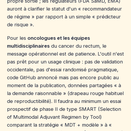
propre sortie ; les régulateurs (FDA SaMD, EMA)
auront à clarifier le statut d'un « recommandateur
de régime » par rapport à un simple « prédicteur
de risque ».
Pour les
oncologues et les équipes
multidisciplinaires
du cancer du rectum, le
message opérationnel est de patience. L'outil n'est
pas prêt pour un usage clinique : pas de validation
occidentale, pas d'essai randomisé pragmatique,
code GitHub annoncé mais pas encore public au
moment de la publication, données partagées « à
la demande raisonnable » (drapeau rouge habituel
de reproductibilité). Il faudra au minimum un essai
prospectif de phase II de type SMART (Selection
of Multimodal Adjuvant Regimen by Tool)
comparant la stratégie « MDT + modèle » à «