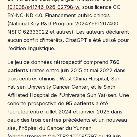
10.1038/s41746-026-02798-w
, sous licence CC
BY-NC-ND 4.0. Financement public chinois
(National Key R&D Program 2024YFF1207400,
NSFC 62333022 et autres). Les auteurs déclarent
aucun conflit d'intérêts. ChatGPT a été utilisé pour
l'édition linguistique.
Le jeu de données rétrospectif comprend
760
patients
traités entre juin 2015 et mai 2022 dans
trois centres chinois : West China Hospital, Sun
Yat-sen University Cancer Center, et le Sixth
Affiliated Hospital de l'Université Sun Yat-sen. Une
cohorte prospective de
95 patients
a été
recrutée entre juillet 2024 et janvier 2025 dans
deux des trois centres précédents et un nouveau
site, l'hôpital du Cancer du Yunnan
(enregistrement ChiCTR2400085797 du 18 juin