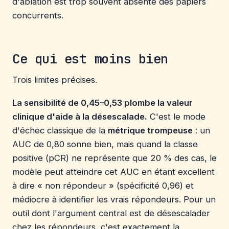
d'ablation est trop souvent absente des papiers
concurrents.
Ce qui est moins bien
Trois limites précises.
La sensibilité de 0,45–0,53 plombe la valeur
clinique d'aide à la désescalade.
C'est le mode
d'échec classique de la
métrique trompeuse
: un
AUC de 0,80 sonne bien, mais quand la classe
positive (pCR) ne représente que 20 % des cas, le
modèle peut atteindre cet AUC en étant excellent
à dire « non répondeur » (spécificité 0,96) et
médiocre à identifier les vrais répondeurs. Pour un
outil dont l'argument central est de désescalader
chez les répondeurs, c'est exactement la