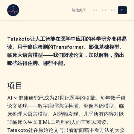
解读
关于
FR
EN
ES
ZH
Tatakoto让人工智能在医学中应用的科学研究变得易
读。用于癌症检测的Transformer、影像基础模型、
临床大语言模型——我们阅读论文，加以解释，指出
哪些站得住脚、哪些不能。
项目
AI × 健康研究已成为21世纪医学的引擎。每年数千篇
论文涌现——数字病理癌症检测、影像基础模型、临
床推理大语言模型、AI药物发现。几乎所有内容对既
非临床医生又非ML工程师的人而言难以阅读。
Tatakoto处在原始论文与只看新闻稿不看方法的大众