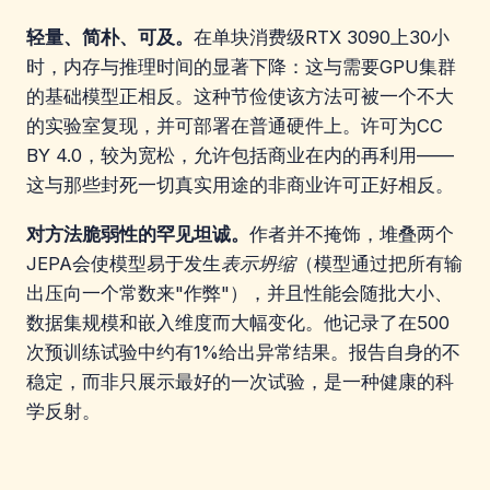
轻量、简朴、可及。
在单块消费级RTX 3090上30小
时，内存与推理时间的显著下降：这与需要GPU集群
的基础模型正相反。这种节俭使该方法可被一个不大
的实验室复现，并可部署在普通硬件上。许可为CC
BY 4.0，较为宽松，允许包括商业在内的再利用——
这与那些封死一切真实用途的非商业许可正好相反。
对方法脆弱性的罕见坦诚。
作者并不掩饰，堆叠两个
JEPA会使模型易于发生
表示坍缩
（模型通过把所有输
出压向一个常数来"作弊"），并且性能会随批大小、
数据集规模和嵌入维度而大幅变化。他记录了在500
次预训练试验中约有1%给出异常结果。报告自身的不
稳定，而非只展示最好的一次试验，是一种健康的科
学反射。