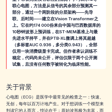
联心电图，方法是从信号的其余部分预测其一
部分，通过一个两阶段的分层架构——先导
联、后时间——建立在Vision Transformer之
上。它在约174 000份来自中国与巴西数据库的
10秒钟波形上预训练，在ST-MEM基准上与最
先进水平持平，并在PTB-XL微调上将其超越
（多标签AUC 0.936，多分类0.943），全部
仅用一块消费级显卡完成。但作者承认训练不
稳定，代码尚未公开，评估仅限于两个公开测
试集，且没有任何数字被转化为临床性能。
关于背景
心电图（ECG）是医学中最常见的检查之一：快速、
无创，每年以百万计地产生。对于想训练一个模型来
判读它的人而言，悖论在于：原始波形极为丰富，而