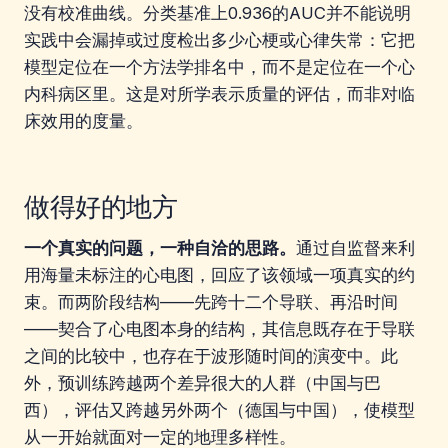
没有校准曲线。分类基准上0.936的AUC并不能说明
实践中会漏掉或过度检出多少心梗或心律失常：它把
模型定位在一个方法学排名中，而不是定位在一个心
内科病区里。这是对所学表示质量的评估，而非对临
床效用的度量。
做得好的地方
一个真实的问题，一种自洽的思路。
通过自监督来利
用海量未标注的心电图，回应了该领域一项真实的约
束。而两阶段结构——先跨十二个导联、再沿时间
——契合了心电图本身的结构，其信息既存在于导联
之间的比较中，也存在于波形随时间的演变中。此
外，预训练跨越两个差异很大的人群（中国与巴
西），评估又跨越另外两个（德国与中国），使模型
从一开始就面对一定的地理多样性。