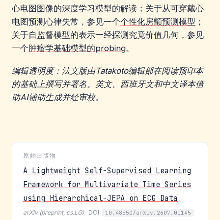
心电图图像的深度学习模型
的解读；关于从可穿戴心
电图预测心律失常，参见一个
个性化房颤预测模型
；
关于自监督模型的表示一经探测究竟价值几何，参见
一个
肿瘤学基础模型的probing
。
编辑透明度：法文版由Tatakoto编辑部在阅读预印本
的基础上撰写并署名。英文、西班牙文和中文译本借
助AI辅助生成并经审校。
原始出版物
A Lightweight Self-Supervised Learning
Framework for Multivariate Time Series
using Hierarchical-JEPA on ECG Data
arXiv (preprint, cs.LG)
· DOI:
10.48550/arXiv.2607.01145