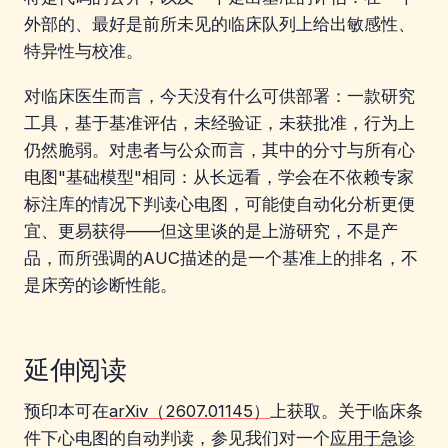
外部的、最好是前所未见的临床队列上给出敏感性、
特异性与校准。
对临床医生而言，今天没有什么可供部署：一款研究
工具，基于基准评估，未经验证，未获批准，行为上
仍然脆弱。对患者与公众而言，其中的分寸与所有心
电图"基础模型"相同：从长远看，学会在不依赖专家
标注库的情况下判读心电图，可能使自动化分析更便
宜、更易获得——但这里谈的是上游研究，不是产
品，而所强调的AUC描述的是一个基准上的排名，不
是床旁的诊断性能。
延伸阅读
预印本可在
arXiv（2607.01145）
上获取。关于临床条
件下心电图的自动判读，参见我们对一个
应用于急诊