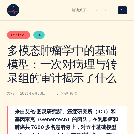
解读
关于
FR
EN
ES
ZH
médical
IA
多模态肿瘤学中的基础
模型：一次对病理与转
录组的审计揭示了什么
发布于 2026年6月20日
·
8 分钟 阅读
来自艾伦·图灵研究所、癌症研究所（ICR）和
基因泰克（Genentech）的团队，在乳腺癌和
肺癌共 7600 多名患者身上，对五个基础模型