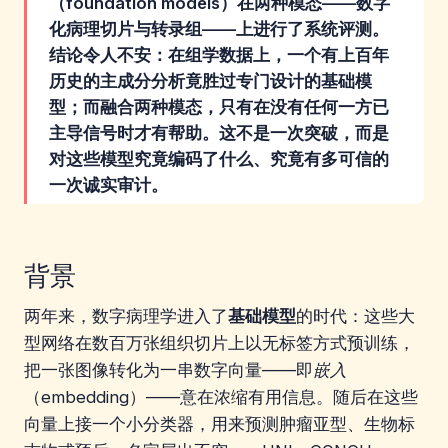
（foundation models）在两种模态——数字
化病理切片与转录组——上进行了系统评测。
结论令人不安：在组学数据上，一个有上百年
历史的主成分分析竟胜过专门设计的基础模
型；而融合两种模态，只有在没有任何一方已
主导信号时才有帮助。这不是一次突破，而是
对这些模型究竟编码了什么、究竟有多可信的
一次诚实审计。
背景
两年来，数字病理学进入了
基础模型
的时代：这些大
型网络在数百万张组织切片上以无标签方式预训练，
把一张图像转化为一串数字向量——即
嵌入
（embedding）——意在浓缩有用信息。随后在这些
向量上接一个小分类器，用来预测肿瘤亚型、生物标