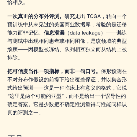
恰相反。
一次真正的分布外评测。
研究走出 TCGA，转向一个
预训练中从未见过的美国商业数据库，考验的是迁移
能力而非记忆。
信息泄漏
（data leakage）——训练
与测试中出现相同患者或相同图像，是该领域的典型
顽疾——因模型被冻结、队列相互独立而从结构上被
排除。
把可信度当作一项指标，而非一句口号。
保形预测在
不对分布作假设的前提下给出覆盖保证，并以集合形
式给出预测——这是一种临床上有意义的格式，它说
“这里是两个可能的亚型”，而不是给出一个误导性的
确定答案。它是少数把不确定性测量得与性能同样认
真的评测之一。