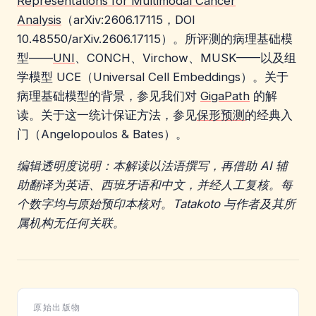
Representations for Multimodal Cancer
Analysis
（arXiv:2606.17115，DOI
10.48550/arXiv.2606.17115）。所评测的病理基础模
型——
UNI
、CONCH、Virchow、MUSK——以及组
学模型 UCE（Universal Cell Embeddings）。关于
病理基础模型的背景，参见我们对
GigaPath
的解
读。关于这一统计保证方法，参见
保形预测
的经典入
门（Angelopoulos & Bates）。
编辑透明度说明：本解读以法语撰写，再借助 AI 辅
助翻译为英语、西班牙语和中文，并经人工复核。每
个数字均与原始预印本核对。Tatakoto 与作者及其所
属机构无任何关联。
原始出版物