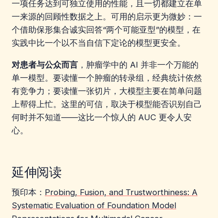
一项任务达到可独立使用的性能，且一切都建立在单
一来源的回顾性数据之上。可用的启示更为微妙：一
个借助保形集合诚实回答“两个可能亚型”的模型，在
实践中比一个以不当自信下定论的模型更安全。
对患者与公众而言
，肿瘤学中的 AI 并非一个万能的
单一模型。要读懂一个肿瘤的转录组，经典统计依然
有竞争力；要读懂一张切片，大模型主要在简单问题
上帮得上忙。这里的可信，取决于模型能否识别自己
何时并不知道——这比一个惊人的 AUC 更令人安
心。
延伸阅读
预印本：
Probing, Fusion, and Trustworthiness: A
Systematic Evaluation of Foundation Model